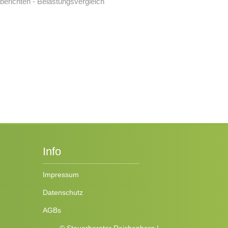
erichten - Belastungsvergleich
Info
Impressum
Datenschutz
AGBs