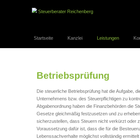
Startseite
Kanzlei
Leistungen
Ko
Betriebsprüfung
Die steuerliche Betriebsprüfung hat die Aufgabe, di
Unternehmens bzw. des Steuerpflichtigen zu kontr
Abgabenordnung haben die Finanzbehörden die S
Gesetze gleichmäßig festzusetzen und zu erheben
sicherzustellen, dass Steuern nicht verkürzt oder
Voraussetzung dafür ist, dass die für die Besteue
Lebenssachverhalte möglichst vollständig ermittel